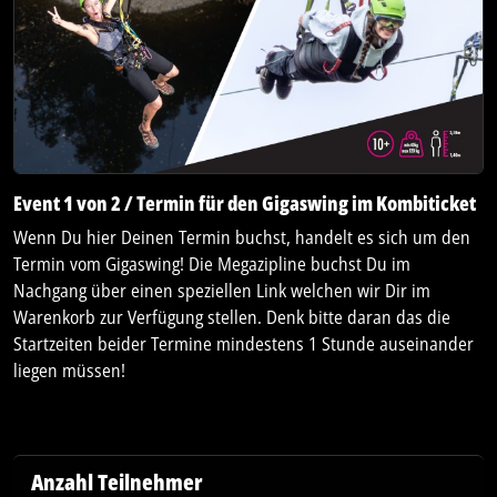
Event 1 von 2 / Termin für den Gigaswing im Kombiticket
Wenn Du hier Deinen Termin buchst, handelt es sich um den
Termin vom Gigaswing! Die Megazipline buchst Du im
Nachgang über einen speziellen Link welchen wir Dir im
Warenkorb zur Verfügung stellen. Denk bitte daran das die
Startzeiten beider Termine mindestens 1 Stunde auseinander
liegen müssen!
Anzahl Teilnehmer